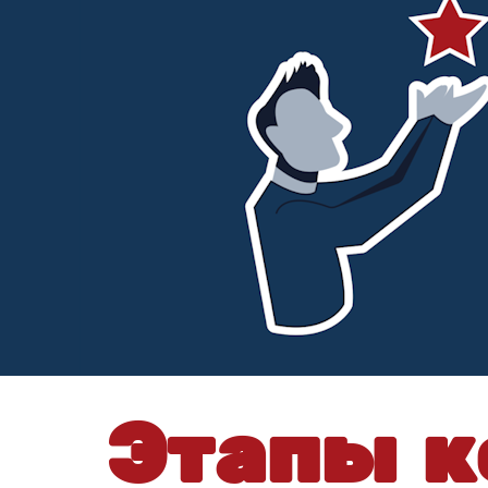
Этапы к