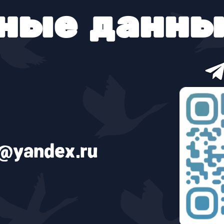
ные данны
@yandex.ru