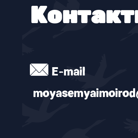
Контакт
E-mail
moyasemyaimoirod