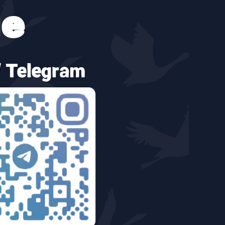
е
Telegram