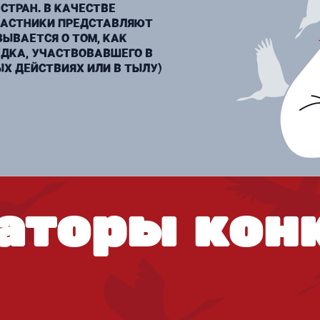
СТРАН. В КАЧЕСТВЕ
ЧАСТНИКИ ПРЕДСТАВЛЯЮТ
ЗЫВАЕТСЯ О ТОМ, КАК
ДКА, УЧАСТВОВАВШЕГО В
ЫХ ДЕЙСТВИЯХ ИЛИ В ТЫЛУ)
аторы кон