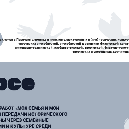
включен в Перечень олимпиад и иных интеллектуальных и (или) творческих конкур
творческих способностей, способностей к занятиям физической культу
инженерно-технической, изобретательской, творческой, физкультурно-с
творческих и спортивных достижений
рсе
АБОТ «МОЯ СЕМЬЯ И МОЙ
И ПЕРЕДАЧИ ИСТОРИЧЕСКОГО
НЫ ЧЕРЕЗ СЕМЕЙНЫЕ
ИИ И КУЛЬТУРЕ СРЕДИ