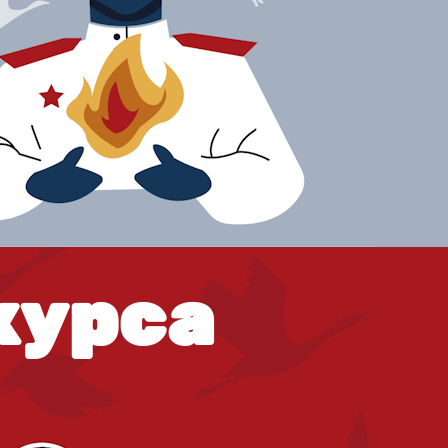
курса