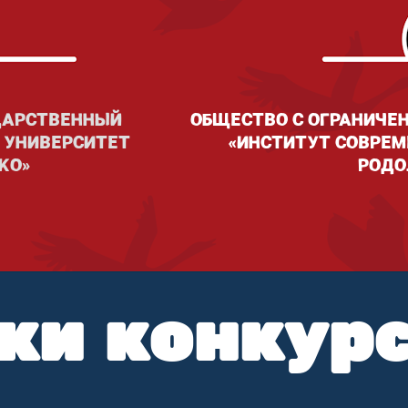
УДАРСТВЕННЫЙ
ОБЩЕСТВО С ОГРАНИЧЕ
 УНИВЕРСИТЕТ
«ИНСТИТУТ СОВРЕМ
НКО»
РОДО
ки конкур